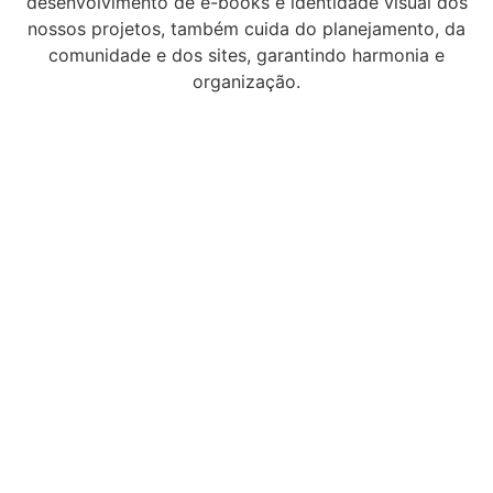
desenvolvimento de e-books e identidade visual dos
nossos projetos, também cuida do planejamento, da
comunidade e dos sites, garantindo harmonia e
organização.