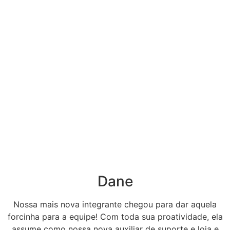
Dane
Nossa mais nova integrante chegou para dar aquela
forcinha para a equipe! Com toda sua proatividade, ela
assume como nossa nova auxiliar de suporte e loja e