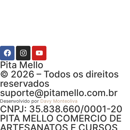
Pita Mello
© 2026 – Todos os direitos
reservados
suporte@pitamello.com.br
Desenvolvido por
Davy Monteoliva
CNPJ: 35.838.660/0001-20
PITA MELLO COMERCIO DE
ARTESANATOS E CURSOS