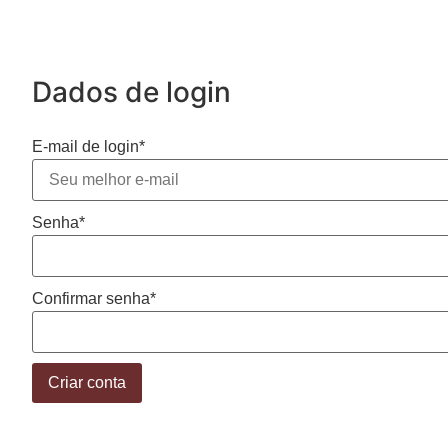
Dados de login
E-mail de login
*
Senha
*
Confirmar senha
*
Criar conta