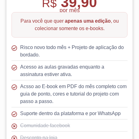
39,90
R$
por mês
Para você que quer
apenas uma edição
, ou
colecionar somente os e-books.
Risco novo todo mês + Projeto de aplicação do
bordado.
Acesso as aulas gravadas enquanto a
assinatura estiver ativa.
Acsso ao E-book em PDF do mês completo com
guia de ponto, cores e tutorial do projeto com
passo a passo.
Suporte dentro da plataforma e por WhatsApp
Comunidade facebook
Desconto na loja