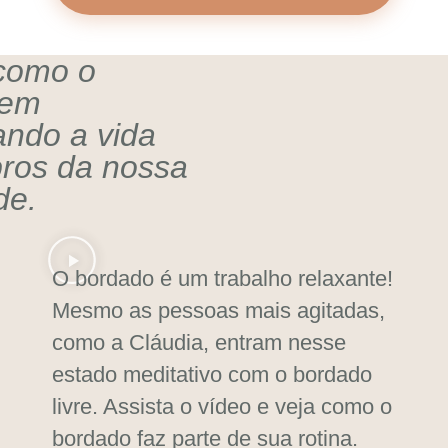
como o
vem
ando a vida
ros da nossa
de.
O bordado é um trabalho relaxante!
Mesmo as pessoas mais agitadas,
como a Cláudia, entram nesse
estado meditativo com o bordado
livre. Assista o vídeo e veja como o
bordado faz parte de sua rotina.